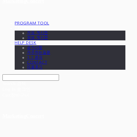
MarketingConcert
PROGRAM TOOL
COMMUNITY
자유 게시판
정보 게시판
HELP DESK
공지사항
자주하는질문
1:1 문의
CONTACT
이용후기
Search
검색
Log In
로그인
Cart
장바구니
MarketingConcert