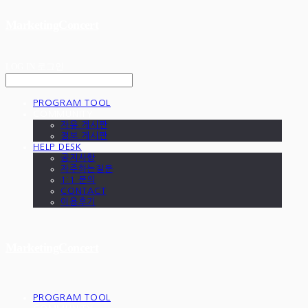
MarketingConcert
LOG IN
로그인
PROGRAM TOOL
COMMUNITY
자유 게시판
정보 게시판
HELP DESK
공지사항
자주하는질문
1:1 문의
CONTACT
이용후기
MarketingConcert
PROGRAM TOOL